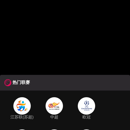
热门联赛
江苏联(苏超)
中超
欧冠