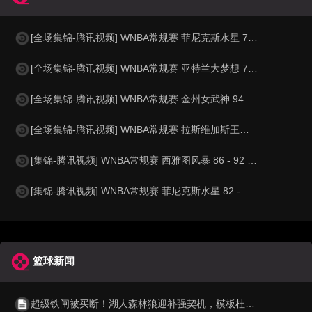
[全场集锦-腾讯视频] WNBA常规赛 菲尼克斯水星 72 - 75 康涅狄格太阳
[全场集锦-腾讯视频] WNBA常规赛 亚特兰大梦想 74 - 79 华盛顿神秘人
[全场集锦-腾讯视频] WNBA常规赛 金州女武神 94 - 76 达拉斯飞翼
[全场集锦-腾讯视频] WNBA常规赛 拉斯维加斯王牌 86 - 84 印第安纳狂热
[集锦-腾讯视频] WNBA常规赛 西雅图风暴 86 - 92 纽约自由人
[集锦-腾讯视频] WNBA常规赛 菲尼克斯水星 82 - 96 亚特兰大梦想
篮球新闻
超级铁闸被买断！湖人森林狼迎补强契机，模板杜兰特，因膝伤转型