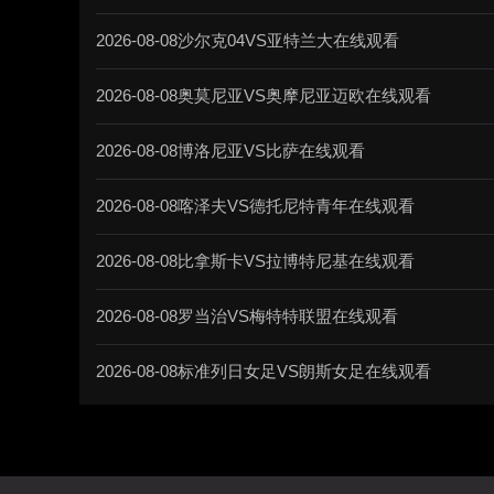
2026-08-08沙尔克04VS亚特兰大在线观看
2026-08-08奥莫尼亚VS奥摩尼亚迈欧在线观看
2026-08-08博洛尼亚VS比萨在线观看
2026-08-08喀泽夫VS德托尼特青年在线观看
2026-08-08比拿斯卡VS拉博特尼基在线观看
2026-08-08罗当治VS梅特特联盟在线观看
2026-08-08标准列日女足VS朗斯女足在线观看