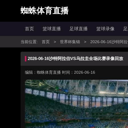
蜘蛛体育直播
首页
篮球直播
足球直播
篮球录像
足
当前位置:
首页
>
世界杯集锦
>
2026-06-16沙
2026-06-16沙特阿拉伯VS乌拉圭全场比赛录像回放
编辑：蜘蛛体育直播
时间：2026-06-16