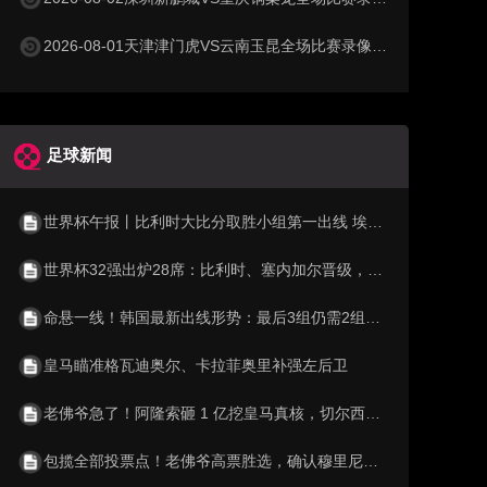
2026-08-01天津津门虎VS云南玉昆全场比赛录像回放
足球新闻
世界杯午报丨比利时大比分取胜小组第一出线 埃及晋级淘汰赛
世界杯32强出炉28席：比利时、塞内加尔晋级，韩国、伊朗待定
命悬一线！韩国最新出线形势：最后3组仍需2组满足条件才可出线！
皇马瞄准格瓦迪奥尔、卡拉菲奥里补强左后卫
老佛爷急了！阿隆索砸 1 亿挖皇马真核，切尔西截胡利物浦阿森纳
包揽全部投票点！老佛爷高票胜选，确认穆里尼奥重返伯纳乌执教